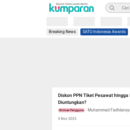
Pencarian
Loading
Loading
Loading
Breaking News
SATU Indonesia Awards
Diskon PPN Tiket Pesawat hingga I
Diuntungkan?
Muhammad Fadhlansya
Kiriman Pengguna
5 Nov 2025