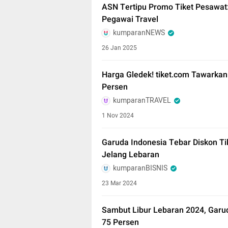
ASN Tertipu Promo Tiket Pesawat:
Pegawai Travel
kumparanNEWS
26 Jan 2025
Harga Gledek! tiket.com Tawarkan
Persen
kumparanTRAVEL
1 Nov 2024
Garuda Indonesia Tebar Diskon Ti
Jelang Lebaran
kumparanBISNIS
23 Mar 2024
Sambut Libur Lebaran 2024, Garu
75 Persen