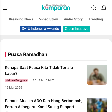
Breaking News
Video Story
Audio Story
Trending
SATU Indonesia Awards
Green Initiative
Puasa Ramadhan
Kenapa Saat Puasa Kita Tidak Terlalu
Lapar?
Bagus Nur Alim
Kiriman Pengguna
12 Mar 2026
Pemain Muslim ADO Den Haag Bertambah,
Ferran Alinegara: Kami Saling Support