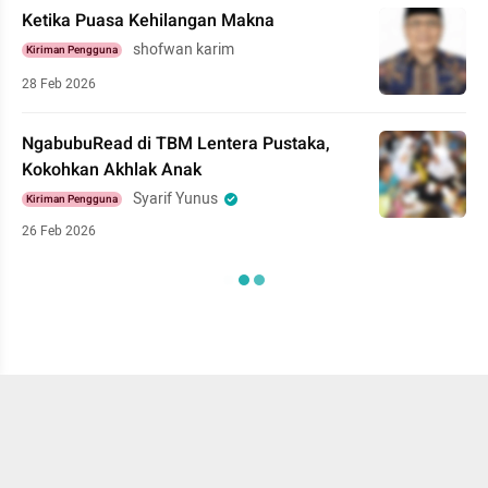
Ketika Puasa Kehilangan Makna
shofwan karim
Kiriman Pengguna
28 Feb 2026
NgabubuRead di TBM Lentera Pustaka,
Kokohkan Akhlak Anak
Syarif Yunus
Kiriman Pengguna
26 Feb 2026