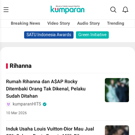
Breaking News
Video Story
Audio Story
Trending
SATU Indonesia Awards
Green Initiative
Rihanna
Rumah Rihanna dan A$AP Rocky
Ditembaki Orang Tak Dikenal, Pelaku
Sudah Ditahan
kumparanHITS
10 Mar 2026
Induk Usaha Louis Vuitton-Dior Mau Jual