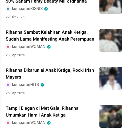
50% Saham Fenty Beauty Milik Rihanna
kumparanBISNIS
22 Okt 2025
Rihanna Sambut Kelahiran Anak Ketiga,
Sudah Lama Manifesting Anak Perempuan
kumparanWOMAN
28 Sep 2025
Rihanna Dikaruniai Anak Ketiga, Rocki Irish
Mayers
kumparanHITS
25 Sep 2025
Tampil Elegan di Met Gala, Rihanna
Umumkan Hamil Anak Ketiga
kumparanWOMAN