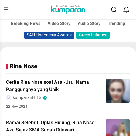
Breaking News
Video Story
Audio Story
Trending
SATU Indonesia Awards
Green Initiative
Rina Nose
Cerita Rina Nose soal Asal-Usul Nama
Panggungnya yang Unik
kumparanHITS
22 Nov 2024
Ramai Selebriti Oplas Hidung, Rina Nose:
Aku Sejak SMA Sudah Ditawari