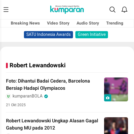
Breaking News
Video Story
Audio Story
Trending
SATU Indonesia Awards
Green Initiative
Robert Lewandowski
Foto: Dihantui Badai Cedera, Barcelona
Bersiap Hadapi Olympiacos
kumparanBOLA
21 Okt 2025
Robert Lewandowski Ungkap Alasan Gagal
Gabung MU pada 2012