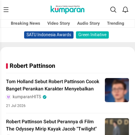
Breaking News
Video Story
Audio Story
Trending
SATU Indonesia Awards
Green Initiative
Robert Pattinson
Tom Holland Sebut Robert Pattinson Cocok
Banget Perankan Karakter Menyebalkan
kumparanHITS
21 Jul 2026
Robert Pattinson Sebut Perannya di Film
The Odyssey Mirip Kayak Jacob "Twilight"