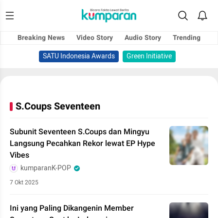
Breaking News
Video Story
Audio Story
Trending
SATU Indonesia Awards
Green Initiative
S.Coups Seventeen
Subunit Seventeen S.Coups dan Mingyu
Langsung Pecahkan Rekor lewat EP Hype
Vibes
kumparanK-POP
7 Okt 2025
Ini yang Paling Dikangenin Member