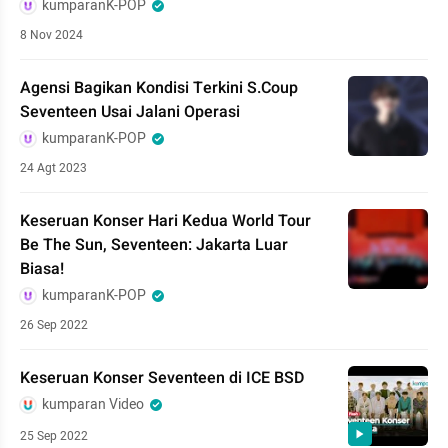
kumparanK-POP
8 Nov 2024
Agensi Bagikan Kondisi Terkini S.Coup
Seventeen Usai Jalani Operasi
kumparanK-POP
24 Agt 2023
Keseruan Konser Hari Kedua World Tour
Be The Sun, Seventeen: Jakarta Luar
Biasa!
kumparanK-POP
26 Sep 2022
Keseruan Konser Seventeen di ICE BSD
kumparan Video
25 Sep 2022