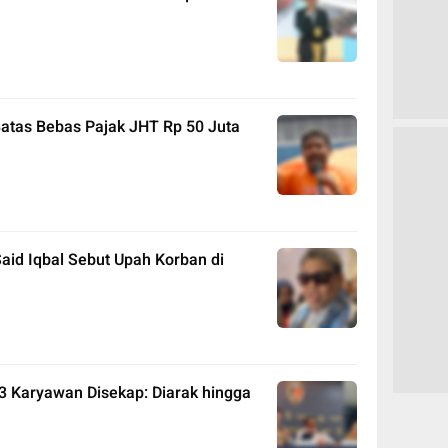
Batas Bebas Pajak JHT Rp 50 Juta
id Iqbal Sebut Upah Korban di
3 Karyawan Disekap: Diarak hingga