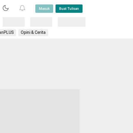
Masuk
Buat Tulisan
Loading
Loading
Lainnya
anPLUS
Opini & Cerita