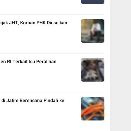
ajak JHT, Korban PHK Diusulkan
n RI Terkait Isu Peralihan
 di Jatim Berencana Pindah ke