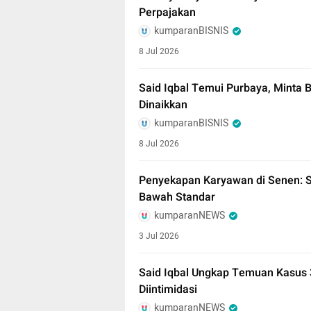
Perpajakan
kumparanBISNIS
8 Jul 2026
Said Iqbal Temui Purbaya, Minta 
Dinaikkan
kumparanBISNIS
8 Jul 2026
Penyekapan Karyawan di Senen: Sa
Bawah Standar
kumparanNEWS
3 Jul 2026
Said Iqbal Ungkap Temuan Kasus 
Diintimidasi
kumparanNEWS