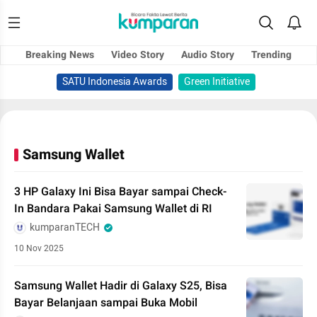
Breaking News
Video Story
Audio Story
Trending
SATU Indonesia Awards
Green Initiative
Samsung Wallet
3 HP Galaxy Ini Bisa Bayar sampai Check-
In Bandara Pakai Samsung Wallet di RI
kumparanTECH
10 Nov 2025
Samsung Wallet Hadir di Galaxy S25, Bisa
Bayar Belanjaan sampai Buka Mobil