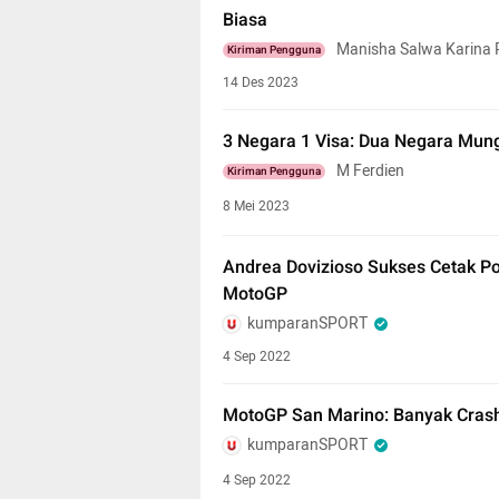
Biasa
Manisha Salwa Karina P
Kiriman Pengguna
14 Des 2023
3 Negara 1 Visa: Dua Negara Mungil
M Ferdien
Kiriman Pengguna
8 Mei 2023
Andrea Dovizioso Sukses Cetak Po
MotoGP
kumparanSPORT
4 Sep 2022
MotoGP San Marino: Banyak Crash 
kumparanSPORT
4 Sep 2022