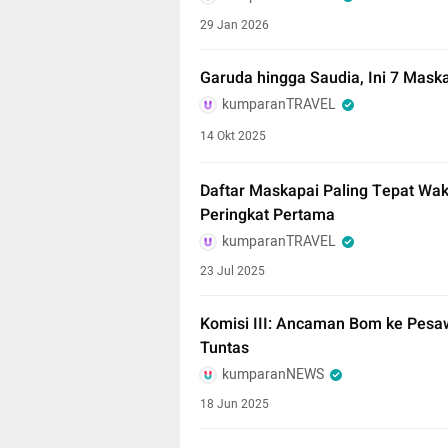
29 Jan 2026
Garuda hingga Saudia, Ini 7 Mask
kumparanTRAVEL
14 Okt 2025
Daftar Maskapai Paling Tepat Wak
Peringkat Pertama
kumparanTRAVEL
23 Jul 2025
Komisi III: Ancaman Bom ke Pesa
Tuntas
kumparanNEWS
18 Jun 2025