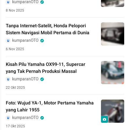
kumparanOTO
8 Nov 2025
Tanpa Internet-Satelit, Honda Pelopori
Sistem Navigasi Mobil Pertama di Dunia
kumparanOTO
6 Nov 2025
Kisah Pilu Yamaha OX99-11, Supercar
yang Tak Pernah Produksi Massal
kumparanOTO
22 Okt 2025
Foto: Wujud YA-1, Motor Pertama Yamaha
yang Lahir 1955
kumparanOTO
17 Okt 2025