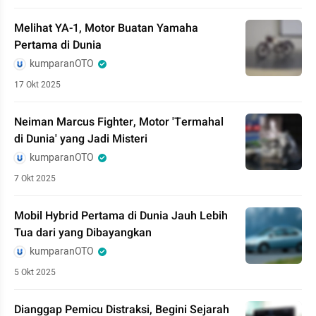
Melihat YA-1, Motor Buatan Yamaha
Pertama di Dunia
kumparanOTO
17 Okt 2025
Neiman Marcus Fighter, Motor 'Termahal
di Dunia' yang Jadi Misteri
kumparanOTO
7 Okt 2025
Mobil Hybrid Pertama di Dunia Jauh Lebih
Tua dari yang Dibayangkan
kumparanOTO
5 Okt 2025
Dianggap Pemicu Distraksi, Begini Sejarah