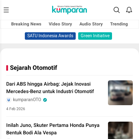
Breaking News
Video Story
Audio Story
Trending
SATU Indonesia Awards
Green Initiative
Sejarah Otomotif
Dari ABS hingga Airbag: Jejak Inovasi
Mercedes-Benz untuk Industri Otomotif
kumparanOTO
4 Feb 2026
Inilah Juno, Skuter Pertama Honda Punya
Bentuk Bodi Ala Vespa