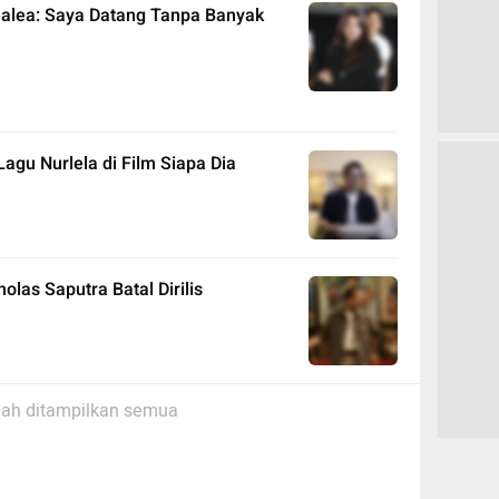
ahalea: Saya Datang Tanpa Banyak
agu Nurlela di Film Siapa Dia
olas Saputra Batal Dirilis
ah ditampilkan semua