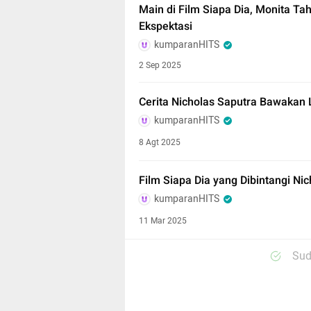
Main di Film Siapa Dia, Monita T
Ekspektasi
kumparanHITS
2 Sep 2025
Cerita Nicholas Saputra Bawakan L
kumparanHITS
8 Agt 2025
Film Siapa Dia yang Dibintangi Nich
kumparanHITS
11 Mar 2025
Sud