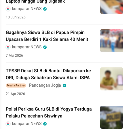
Laptop hingga Uang Digasak
kumparanNEWS
10 Jun 2026
Gagahnya Siswa SLB di Papua Pimpin
Upacara Berdiri 1 Kaki Selama 40 Menit
kumparanNEWS
7 Mei 2026
TPS3R Dekat SLB di Bantul Dilaporkan ke
ORI, Diduga Sebabkan Siswa Alami ISPA
Pandangan Jogja
Media Partner
21 Apr 2026
Polisi Periksa Guru SLB di Yogya Terduga
Pelaku Pelecehan Siswinya
kumparanNEWS