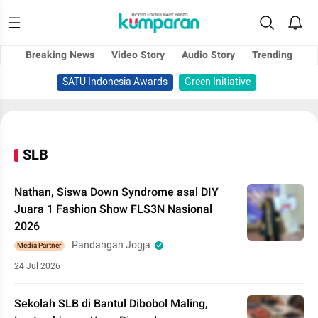
Breaking News
Video Story
Audio Story
Trending
SATU Indonesia Awards
Green Initiative
SLB
Nathan, Siswa Down Syndrome asal DIY
Juara 1 Fashion Show FLS3N Nasional
2026
Pandangan Jogja
Media Partner
24 Jul 2026
Sekolah SLB di Bantul Dibobol Maling,