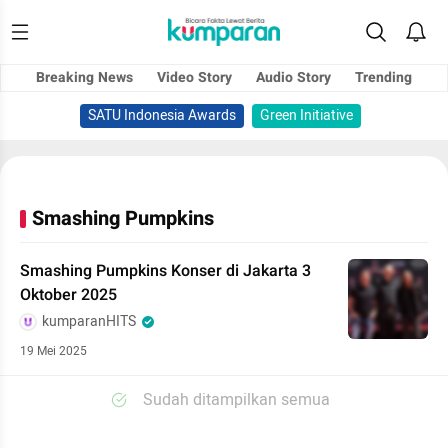
Breaking News
Video Story
Audio Story
Trending
SATU Indonesia Awards
Green Initiative
Smashing Pumpkins
Smashing Pumpkins Konser di Jakarta 3
Oktober 2025
kumparanHITS
19 Mei 2025
Sudah ditampilkan semua