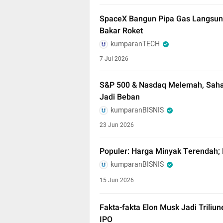
SpaceX Bangun Pipa Gas Langsung
Bakar Roket
kumparanTECH
7 Jul 2026
S&P 500 & Nasdaq Melemah, Saha
Jadi Beban
kumparanBISNIS
23 Jun 2026
Populer: Harga Minyak Terendah; E
kumparanBISNIS
15 Jun 2026
Fakta-fakta Elon Musk Jadi Triliu
IPO