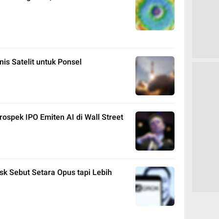
is Satelit untuk Ponsel
spek IPO Emiten AI di Wall Street
sk Sebut Setara Opus tapi Lebih