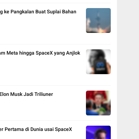
 ke Pangkalan Buat Suplai Bahan
m Meta hingga SpaceX yang Anjlok
lon Musk Jadi Triliuner
ner Pertama di Dunia usai SpaceX