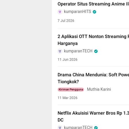
Operator Situs Streaming Anime Il
kumparanHITS
7 Jul 2026
2 Aplikasi OTT Nonton Streaming 
Harganya
kumparanTECH
11 Jun 2026
Drama China Mendunia: Soft Power
Tiongkok?
Muthia Karini
Kiriman Pengguna
11 Mar 2026
Netflix Akuisisi Warner Bros Rp 1.
DC
kumparanTECH