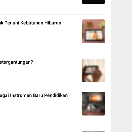
tuk Penuhi Kebutuhan Hiburan
Ketergantungan?
agai Instrumen Baru Pendidikan