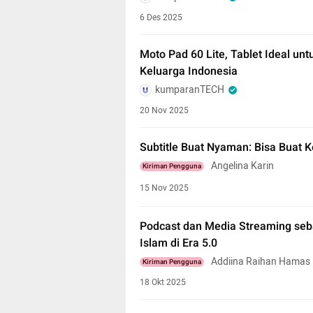
6 Des 2025
Moto Pad 60 Lite, Tablet Ideal un
Keluarga Indonesia
kumparanTECH
20 Nov 2025
Subtitle Buat Nyaman: Bisa Buat 
Angelina Karin
Kiriman Pengguna
15 Nov 2025
Podcast dan Media Streaming seb
Islam di Era 5.0
Addiina Raihan Hamas
Kiriman Pengguna
18 Okt 2025