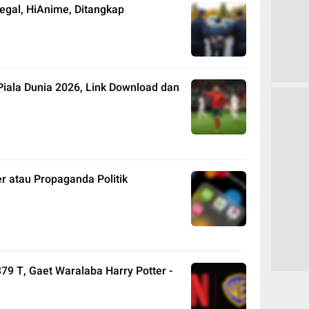
egal, HiAnime, Ditangkap
Piala Dunia 2026, Link Download dan
 atau Propaganda Politik
379 T, Gaet Waralaba Harry Potter -