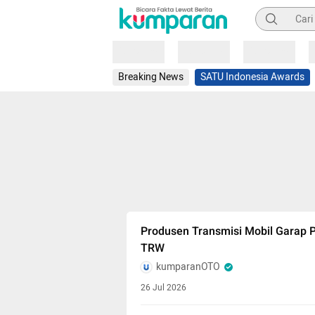
Pencarian
Loading
Loading
Loading
Breaking News
SATU Indonesia Awards
Produsen Transmisi Mobil Garap 
TRW
kumparanOTO
26 Jul 2026