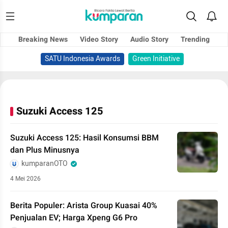
Breaking News
Video Story
Audio Story
Trending
SATU Indonesia Awards
Green Initiative
Suzuki Access 125
Suzuki Access 125: Hasil Konsumsi BBM
dan Plus Minusnya
kumparanOTO
4 Mei 2026
Berita Populer: Arista Group Kuasai 40%
Penjualan EV; Harga Xpeng G6 Pro