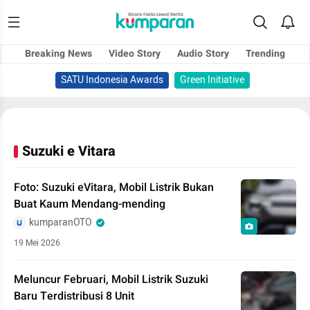
Breaking News
Video Story
Audio Story
Trending
SATU Indonesia Awards
Green Initiative
Suzuki e Vitara
Foto: Suzuki eVitara, Mobil Listrik Bukan
Buat Kaum Mendang-mending
kumparanOTO
19 Mei 2026
Meluncur Februari, Mobil Listrik Suzuki
Baru Terdistribusi 8 Unit