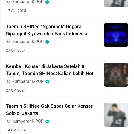
kumparanK-POP
17 Apr 2025
Taemin SHINee "Ngambek" Gegara
Dipanggil Kiyowo oleh Fans Indonesia
kumparanK-POP
27 Okt 2024
Kembali Konser di Jakarta Setelah 8
Tahun, Taemin SHINee: Kalian Lebih Hot
kumparanK-POP
27 Okt 2024
Taemin SHINee Gak Sabar Gelar Konser
Solo di Jakarta
kumparanK-POP
14 Okt 2024