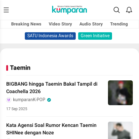
Breaking News
Video Story
Audio Story
Trending
SATU Indonesia Awards
Green Initiative
Taemin
BIGBANG hingga Taemin Bakal Tampil di
Coachella 2026
kumparanK-POP
17 Sep 2025
Kata Agensi Soal Rumor Kencan Taemin
SHINee dengan Noze