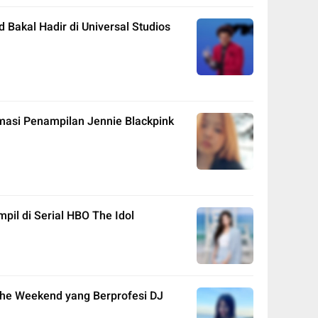
akal Hadir di Universal Studios
masi Penampilan Jennie Blackpink
pil di Serial HBO The Idol
The Weekend yang Berprofesi DJ