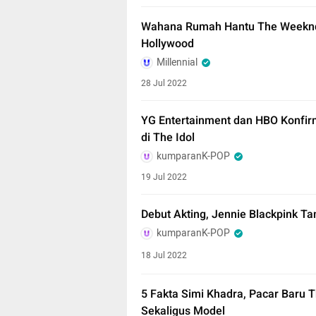
Wahana Rumah Hantu The Weeknd B
Hollywood
Millennial
28 Jul 2022
YG Entertainment dan HBO Konfir
di The Idol
kumparanK-POP
19 Jul 2022
Debut Akting, Jennie Blackpink Tam
kumparanK-POP
18 Jul 2022
5 Fakta Simi Khadra, Pacar Baru 
Sekaligus Model