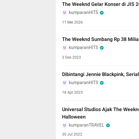
The Weeknd Gelar Konser di JIS 
kumparanHITS
11 Mei 2026
The Weeknd Sumbang Rp 38 Miliar
kumparanHITS
3 Des 2023
Dibintangi Jennie Blackpink, Seri
kumparanHITS
18 Apr 2023
Universal Studios Ajak The Week
Halloween
kumparanTRAVEL
30 Jul 2022