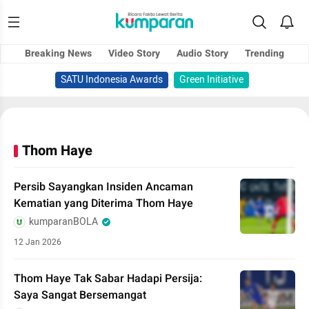
Breaking News
Video Story
Audio Story
Trending
SATU Indonesia Awards
Green Initiative
Thom Haye
Persib Sayangkan Insiden Ancaman
Kematian yang Diterima Thom Haye
kumparanBOLA
12 Jan 2026
Thom Haye Tak Sabar Hadapi Persija:
Saya Sangat Bersemangat