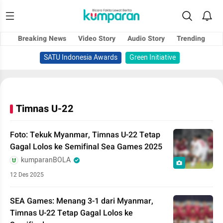
Breaking News
Video Story
Audio Story
Trending
SATU Indonesia Awards
Green Initiative
Timnas U-22
Foto: Tekuk Myanmar, Timnas U-22 Tetap
Gagal Lolos ke Semifinal Sea Games 2025
kumparanBOLA
12 Des 2025
SEA Games: Menang 3-1 dari Myanmar,
Timnas U-22 Tetap Gagal Lolos ke