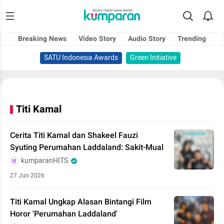
Breaking News
Video Story
Audio Story
Trending
SATU Indonesia Awards
Green Initiative
Titi Kamal
Cerita Titi Kamal dan Shakeel Fauzi
Syuting Perumahan Laddaland: Sakit-Mual
kumparanHITS
27 Jun 2026
Titi Kamal Ungkap Alasan Bintangi Film
Horor 'Perumahan Laddaland'