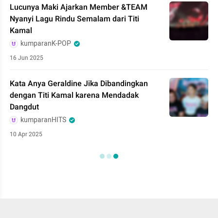
Lucunya Maki Ajarkan Member &TEAM
Nyanyi Lagu Rindu Semalam dari Titi
Kamal
kumparanK-POP
16 Jun 2025
Kata Anya Geraldine Jika Dibandingkan
dengan Titi Kamal karena Mendadak
Dangdut
kumparanHITS
10 Apr 2025