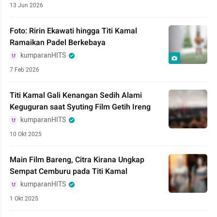
13 Jun 2026
Foto: Ririn Ekawati hingga Titi Kamal
Ramaikan Padel Berkebaya
kumparanHITS
7 Feb 2026
Titi Kamal Gali Kenangan Sedih Alami
Keguguran saat Syuting Film Getih Ireng
kumparanHITS
10 Okt 2025
Main Film Bareng, Citra Kirana Ungkap
Sempat Cemburu pada Titi Kamal
kumparanHITS
1 Okt 2025