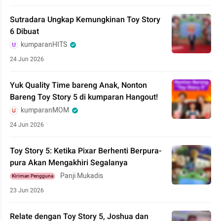
Sutradara Ungkap Kemungkinan Toy Story
6 Dibuat
kumparanHITS
24 Jun 2026
Yuk Quality Time bareng Anak, Nonton
Bareng Toy Story 5 di kumparan Hangout!
kumparanMOM
24 Jun 2026
Toy Story 5: Ketika Pixar Berhenti Berpura-
pura Akan Mengakhiri Segalanya
Panji Mukadis
Kiriman Pengguna
23 Jun 2026
Relate dengan Toy Story 5, Joshua dan