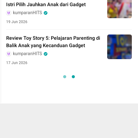
Istri Pilih Jauhkan Anak dari Gadget
kumparanHITS
19 Jun 2026
Review Toy Story 5: Pelajaran Parenting di
Balik Anak yang Kecanduan Gadget
kumparanHITS
17 Jun 2026