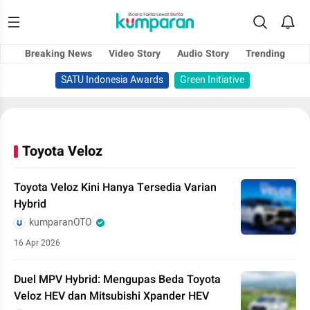
Breaking News
Video Story
Audio Story
Trending
SATU Indonesia Awards
Green Initiative
Toyota Veloz
Toyota Veloz Kini Hanya Tersedia Varian
Hybrid
kumparanOTO
16 Apr 2026
Duel MPV Hybrid: Mengupas Beda Toyota
Veloz HEV dan Mitsubishi Xpander HEV