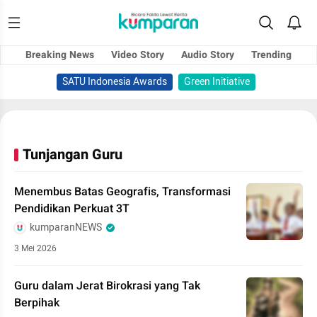
Breaking News
Video Story
Audio Story
Trending
SATU Indonesia Awards
Green Initiative
Tunjangan Guru
Menembus Batas Geografis, Transformasi
Pendidikan Perkuat 3T
kumparanNEWS
3 Mei 2026
Guru dalam Jerat Birokrasi yang Tak
Berpihak