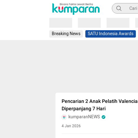
Pencarian
Loading
Loading
Loading
Breaking News
SATU Indonesia Awards
Pencarian 2 Anak Pelatih Valencia
Diperpanjang 7 Hari
kumparanNEWS
4 Jan 2026