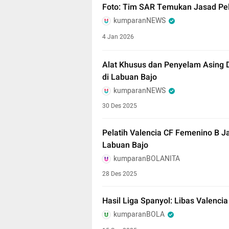
Foto: Tim SAR Temukan Jasad Pela
kumparanNEWS
4 Jan 2026
Alat Khusus dan Penyelam Asing 
di Labuan Bajo
kumparanNEWS
30 Des 2025
Pelatih Valencia CF Femenino B J
Labuan Bajo
kumparanBOLANITA
28 Des 2025
Hasil Liga Spanyol: Libas Valenci
kumparanBOLA