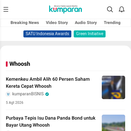
Breaking News
Video Story
Audio Story
Trending
SATU Indonesia Awards
Green Initiative
Whoosh
Kemenkeu Ambil Alih 60 Persen Saham
Kereta Cepat Whoosh
kumparanBISNIS
5 Agt 2026
Purbaya Tepis Isu Dana Panda Bond untuk
Bayar Utang Whoosh