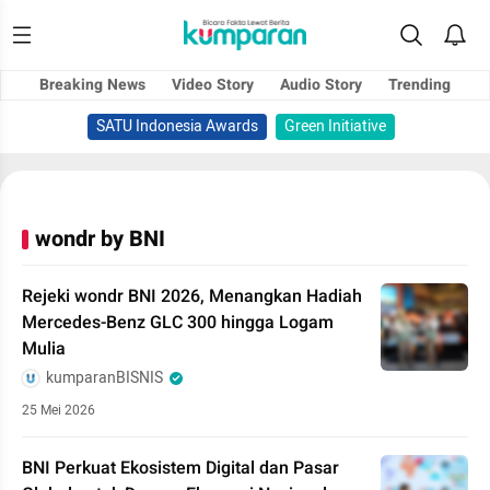
Breaking News
Video Story
Audio Story
Trending
SATU Indonesia Awards
Green Initiative
wondr by BNI
Rejeki wondr BNI 2026, Menangkan Hadiah
Mercedes-Benz GLC 300 hingga Logam
Mulia
kumparanBISNIS
25 Mei 2026
BNI Perkuat Ekosistem Digital dan Pasar