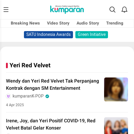
Breaking News
Video Story
Audio Story
Trending
SATU Indonesia Awards
Green Initiative
Yeri Red Velvet
Wendy dan Yeri Red Velvet Tak Perpanjang
Kontrak dengan SM Entertainment
kumparanK-POP
4 Apr 2025
Irene, Joy, dan Yeri Positif COVID-19, Red
Velvet Batal Gelar Konser