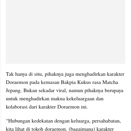
Tak hanya di situ, pihaknya juga menghadirkan karakter 
Doraemon pada kemasan Bakpia Kukus rasa Matcha 
Jepang. Bukan sekadar viral, namun pihaknya berupaya 
untuk menghadirkan makna kekeluargaan dan 
kolaborasi dari karakter Doraemon ini.
“Hubungan kedekatan dengan keluarga, persahabatan, 
kita lihat di tokoh doraemon. (bagaimana) karakter 