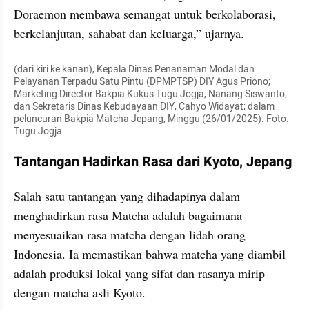
Doraemon membawa semangat untuk berkolaborasi, 
berkelanjutan, sahabat dan keluarga,” ujarnya.
(dari kiri ke kanan), Kepala Dinas Penanaman Modal dan 
Pelayanan Terpadu Satu Pintu (DPMPTSP) DIY Agus Priono; 
Marketing Director Bakpia Kukus Tugu Jogja, Nanang Siswanto; 
dan Sekretaris Dinas Kebudayaan DIY, Cahyo Widayat; dalam 
peluncuran Bakpia Matcha Jepang, Minggu (26/01/2025). Foto: 
Tugu Jogja
Tantangan Hadirkan Rasa dari Kyoto, Jepang
Salah satu tantangan yang dihadapinya dalam 
menghadirkan rasa Matcha adalah bagaimana 
menyesuaikan rasa matcha dengan lidah orang 
Indonesia. Ia memastikan bahwa matcha yang diambil 
adalah produksi lokal yang sifat dan rasanya mirip 
dengan matcha asli Kyoto.