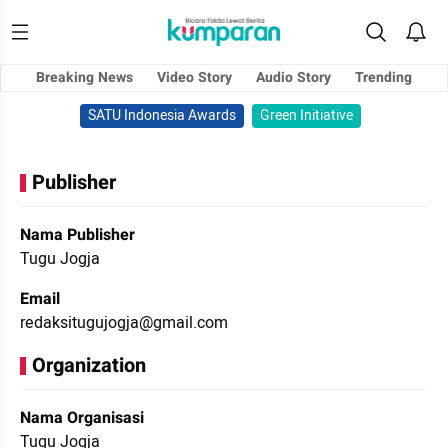
Breaking News
Video Story
Audio Story
Trending
SATU Indonesia Awards
Green Initiative
Publisher
Nama Publisher
Tugu Jogja
Email
redaksitugujogja@gmail.com
Organization
Nama Organisasi
Tugu Jogja