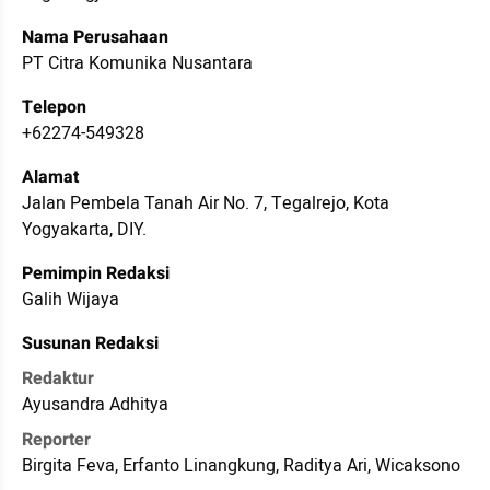
Nama Perusahaan
PT Citra Komunika Nusantara
Telepon
+62274-549328
Alamat
Jalan Pembela Tanah Air No. 7, Tegalrejo, Kota
Yogyakarta, DIY.
Pemimpin Redaksi
Galih Wijaya
Susunan Redaksi
Redaktur
Ayusandra Adhitya
Reporter
Birgita Feva, Erfanto Linangkung, Raditya Ari, Wicaksono