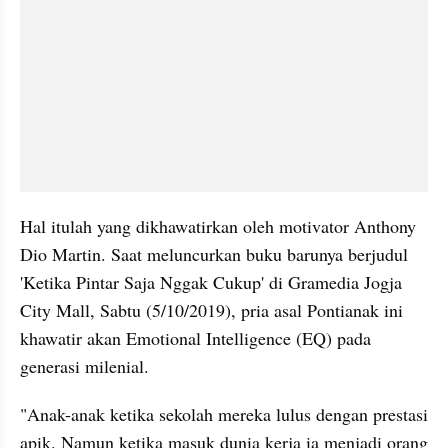
Hal itulah yang dikhawatirkan oleh motivator Anthony 
Dio Martin. Saat meluncurkan buku barunya berjudul 
'Ketika Pintar Saja Nggak Cukup' di Gramedia Jogja 
City Mall, Sabtu (5/10/2019), pria asal Pontianak ini 
khawatir akan Emotional Intelligence (EQ) pada 
generasi milenial.
"Anak-anak ketika sekolah mereka lulus dengan prestasi 
apik. Namun ketika masuk dunia kerja ia menjadi orang 