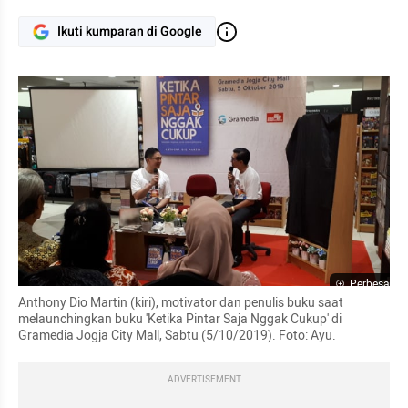
Ikuti kumparan di Google
Perbesar
Anthony Dio Martin (kiri), motivator dan penulis buku saat 
melaunchingkan buku 'Ketika Pintar Saja Nggak Cukup' di 
Gramedia Jogja City Mall, Sabtu (5/10/2019). Foto: Ayu.
ADVERTISEMENT