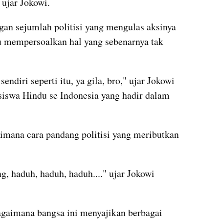
" ujar Jokowi.
an sejumlah politisi yang mengulas aksinya 
tu mempersoalkan hal yang sebenarnya tak 
ndiri seperti itu, ya gila, bro," ujar Jokowi 
swa Hindu se Indonesia yang hadir dalam 
aimana cara pandang politisi yang meributkan 
, haduh, haduh, haduh...." ujar Jokowi 
agaimana bangsa ini menyajikan berbagai 