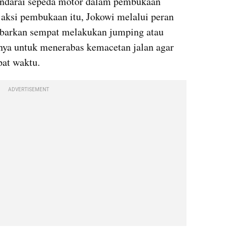
ndarai sepeda motor dalam pembukaan 
aksi pembukaan itu, Jokowi melalui peran 
barkan sempat melakukan jumping atau 
a untuk menerabas kemacetan jalan agar 
pat waktu.
ADVERTISEMENT