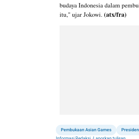
budaya Indonesia dalam pembuk
(atx/fra)
itu," ujar Jokowi. 
Pembukaan Asian Games
Presiden
Informasi Redaksi
·
Laporkan tulisan