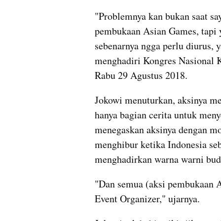
"Problemnya kan bukan saat say
pembukaan Asian Games, tapi ya
sebenarnya ngga perlu diurus, ya
menghadiri Kongres Nasional 
Rabu 29 Agustus 2018.
Jokowi menuturkan, aksinya me
hanya bagian cerita untuk men
menegaskan aksinya dengan moto
menghibur ketika Indonesia seb
menghadirkan warna warni buda
"Dan semua (aksi pembukaan A
Event Organizer," ujarnya.