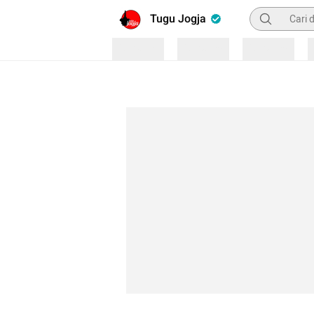
Pencarian
Tugu Jogja
Loading
Loading
Loading