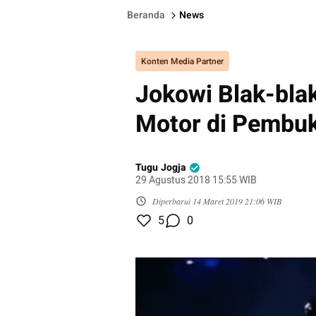
Beranda
News
Konten Media Partner
Jokowi Blak-blak
Motor di Pembu
Tugu Jogja
29 Agustus 2018 15:55 WIB
Diperbarui
14 Maret 2019 21:06 WIB
5
0