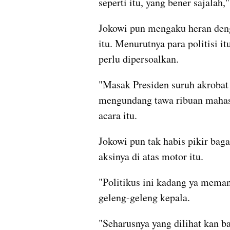
seperti itu, yang bener sajalah,
Jokowi pun mengaku heran deng
itu. Menurutnya para politisi i
perlu dipersoalkan.
"Masak Presiden suruh akrobat se
mengundang tawa ribuan mahasi
acara itu.
Jokowi pun tak habis pikir bag
aksinya di atas motor itu.
"Politikus ini kadang ya memang
geleng-geleng kepala.
"Seharusnya yang dilihat kan b