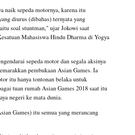
a naik sepeda motornya, karena itu 
ng diurus (dibahas) ternyata yang 
itu soal stuntman," ujar Jokowi saat 
Kesatuan Mahasiswa Hindu Dharma di Yogya 
ngendarai sepeda motor dan segala aksinya 
yemarakkan pembukaan Asian Games. Ia 
r itu hanya tontonan belaka untuk 
agai tuan rumah Asian Games 2018 saat itu 
ya negeri ke mata dunia.
sian Games) itu semua yang merancang 