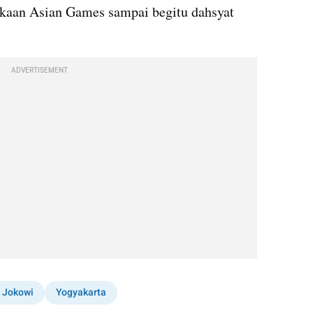
aan Asian Games sampai begitu dahsyat 
ADVERTISEMENT
 Jokowi
Yogyakarta