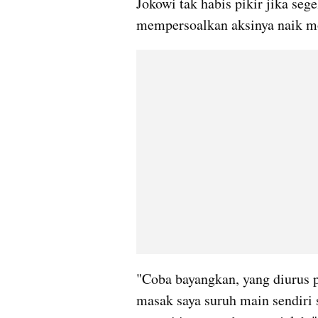
Jokowi tak habis pikir jika seg
mempersoalkan aksinya naik mo
"Coba bayangkan, yang diurus pa
masak saya suruh main sendiri s