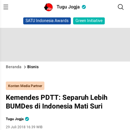
Tugu Jogja
SATU Indonesia Awards
Green Initiative
Beranda
Bisnis
Konten Media Partner
Kemendes PDTT: Separuh Lebih
BUMDes di Indonesia Mati Suri
Tugu Jogja
29 Juli 2018 16:39 WIB