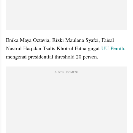
Enika Maya Octavia, Rizki Maulana Syafei, Faisal 
Nasirul Haq dan Tsalis Khoirul Fatna gugat 
UU Pemilu 
mengenai presidential threshold 20 persen.
ADVERTISEMENT