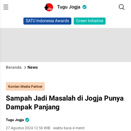
Tugu Jogja
SATU Indonesia Awards
Green Initiative
Beranda
News
Konten Media Partner
Sampah Jadi Masalah di Jogja Punya
Dampak Panjang
Tugu Jogja
27 Agustus 2024 12:50 WIB
·
waktu baca 4 menit