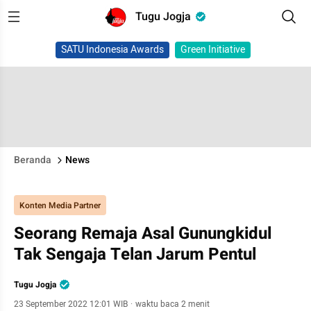
Tugu Jogja
SATU Indonesia Awards
Green Initiative
Beranda
News
Konten Media Partner
Seorang Remaja Asal Gunungkidul
Tak Sengaja Telan Jarum Pentul
Tugu Jogja
23 September 2022 12:01 WIB
·
waktu baca 2 menit