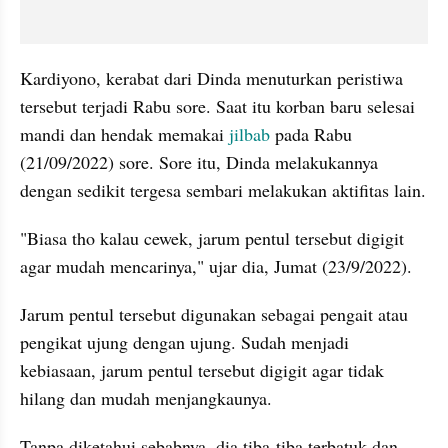
Kardiyono, kerabat dari Dinda menuturkan peristiwa 
tersebut terjadi Rabu sore. Saat itu korban baru selesai 
mandi dan hendak memakai 
jilbab
 pada Rabu 
(21/09/2022) sore. Sore itu, Dinda melakukannya 
dengan sedikit tergesa sembari melakukan aktifitas lain.
"Biasa tho kalau cewek, jarum pentul tersebut digigit 
agar mudah mencarinya," ujar dia, Jumat (23/9/2022).
Jarum pentul tersebut digunakan sebagai pengait atau 
pengikat ujung dengan ujung. Sudah menjadi 
kebiasaan, jarum pentul tersebut digigit agar tidak 
hilang dan mudah menjangkaunya.
Tanpa diketahui sebabnya, dia tiba-tiba terbatuk dan 