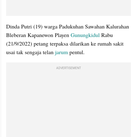
Dinda Putri (19) warga Padukuhan Sawahan Kalurahan 
Bleberan Kapanewon Playen 
Gunungkidul
 Rabu 
(21/9/2022) petang terpaksa dilarikan ke rumah sakit 
usai tak sengaja telan 
jarum
 pentul.
ADVERTISEMENT