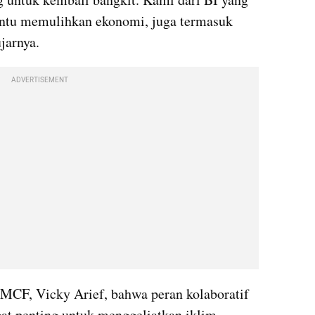
tu memulihkan ekonomi, juga termasuk 
jarnya.
ADVERTISEMENT
MCF, Vicky Arief, bahwa peran kolaboratif 
gat penting untuk menggeliatkan iklim 