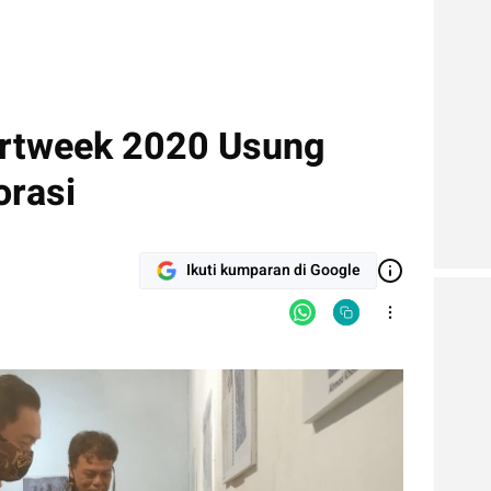
Artweek 2020 Usung
orasi
Ikuti kumparan di Google