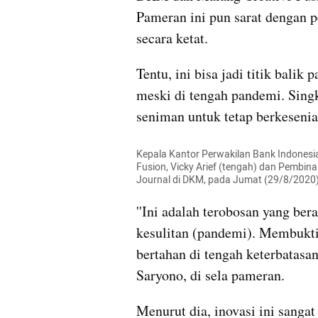
Pameran ini pun sarat dengan 
secara ketat.
Tentu, ini bisa jadi titik balik
meski di tengah pandemi. Singk
seniman untuk tetap berkesenia
Kepala Kantor Perwakilan Bank Indonesia
Fusion, Vicky Arief (tengah) dan Pembina
Journal di DKM, pada Jumat (29/8/2020).
''Ini adalah terobosan yang ber
kesulitan (pandemi). Membukti
bertahan di tengah keterbatasa
Saryono, di sela pameran.
Menurut dia, inovasi ini sangat