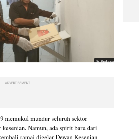
Perbesar
ADVERTISEMENT
memukul mundur seluruh sektor 
r kesenian. Namun, ada spirit baru dari 
kembali ramai digelar Dewan Kesenian 