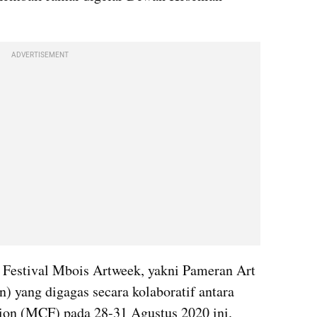
ADVERTISEMENT
a Festival Mbois Artweek, yakni Pameran Art 
) yang digagas secara kolaboratif antara 
on (MCF) pada 28-31 Agustus 2020 ini. 