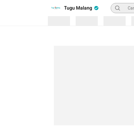
Pencarian
Tugu Malang
Loading
Loading
Loading