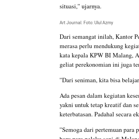
situasi,'' ujarnya.
Art Journal. Foto: Ulul Azmy
Dari semangat inilah, Kantor P
merasa perlu mendukung kegiat
kata kepala KPW BI Malang, A
geliat perekonomian ini juga t
''Dari seniman, kita bisa belaja
Ada pesan dalam kegiatan keseni
yakni untuk tetap kreatif dan s
keterbatasan. Padahal secara e
''Semoga dari pertemuan para pe
baru para pelaku seni di Malan