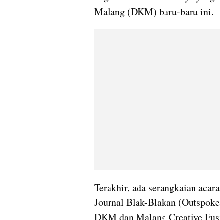
Malang (DKM) baru-baru ini.
Terakhir, ada serangkaian acar
Journal Blak-Blakan (Outspoken
DKM dan Malang Creative Fusi