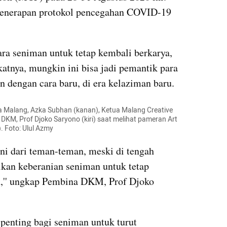
penerapan protokol pencegahan COVID-19 
 para seniman untuk tetap kembali berkarya, 
atnya, mungkin ini bisa jadi pemantik para 
n dengan cara baru, di era kelaziman baru.
 Malang, Azka Subhan (kanan), Ketua Malang Creative 
 DKM, Prof Djoko Saryono (kiri) saat melihat pameran Art 
 Foto: Ulul Azmy
ani dari teman-teman, meski di tengah 
kan keberanian seniman untuk tetap 
n,'' ungkap Pembina DKM, Prof Djoko 
 penting bagi seniman untuk turut 