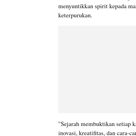
menyuntikkan spirit kepada mas
keterpurukan. 
''Sejarah membuktikan setiap ka
inovasi, kreatifitas, dan cara-c