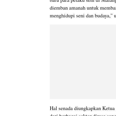
diemban amanah untuk memban
menghidupi seni dan budaya,'' u
Hal senada diungkapkan Ketua 
dari berbagai sektor dirasa san