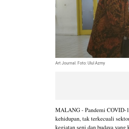
Art Journal. Foto: Ulul Azmy
MALANG - Pandemi COVID-19 
kehidupan, tak terkecuali sekto
kegiatan seni dan budaya yang 