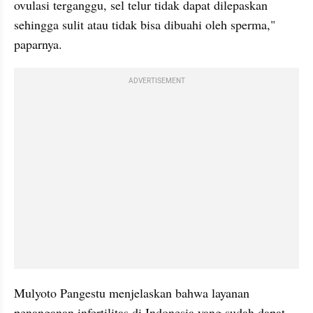
ovulasi terganggu, sel telur tidak dapat dilepaskan 
sehingga sulit atau tidak bisa dibuahi oleh sperma," 
paparnya.
ADVERTISEMENT
Mulyoto Pangestu menjelaskan bahwa layanan 
penanganan infertilitas di Indonesia yang sudah dapat 