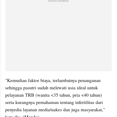
ADVERTISEMENT
"Kemudian faktor biaya, terlambatnya penanganan 
sehingga pasutri sudah melewati usia ideal untuk 
pelayanan TRB (wanita <35 tahun, pria <40 tahun) 
serta kurangnya pemahaman tentang infertilitas dari 
penyedia layanan media/nakes dan juga masyarakat," 
kata dia. (Manda)