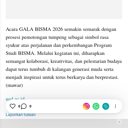
Acara GALA BISMA 2026 semakin semarak dengan 
prosesi pemotongan tumpeng sebagai simbol rasa 
syukur atas perjalanan dan perkembangan Program 
Studi BISMA. Melalui kegiatan ini, diharapkan 
semangat kolaborasi, kreativitas, dan pelestarian budaya 
dapat terus tumbuh di kalangan generasi muda serta 
menjadi inspirasi untuk terus berkarya dan berprestasi. 
(mawar)
uad.ac.id
0
0
Laporkan tulisan
Tim Editor
Editor Section