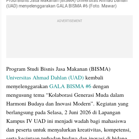
Prodi Bisnis Jasa Makanan (BISMA) Universitas Ahmad Dahlan 
(UAD) menyelenggarakan GALA BISMA #6 (Foto. Mawar)
ADVERTISEMENT
Program Studi Bisnis Jasa Makanan (BISMA) 
Universitas Ahmad Dahlan (UAD)
 kembali 
menyelenggarakan 
GALA BISMA #6
 dengan 
mengusung tema “Kolaborasi Generasi Muda dalam 
Harmoni Budaya dan Inovasi Modern”. Kegiatan yang 
berlangsung pada Selasa, 2 Juni 2026 di Lapangan 
Kampus IV UAD ini menjadi wadah bagi mahasiswa 
dan peserta untuk menyalurkan kreativitas, kompetensi, 
serta kecintaan terhadap budaya dan inovasi di bidang 