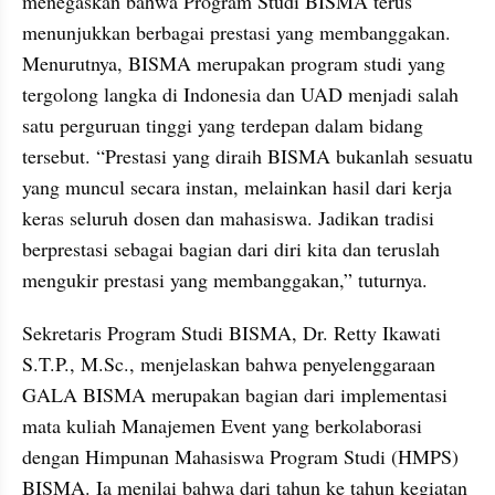
menegaskan bahwa Program Studi BISMA terus 
menunjukkan berbagai prestasi yang membanggakan. 
Menurutnya, BISMA merupakan program studi yang 
tergolong langka di Indonesia dan UAD menjadi salah 
satu perguruan tinggi yang terdepan dalam bidang 
tersebut. “Prestasi yang diraih BISMA bukanlah sesuatu 
yang muncul secara instan, melainkan hasil dari kerja 
keras seluruh dosen dan mahasiswa. Jadikan tradisi 
berprestasi sebagai bagian dari diri kita dan teruslah 
mengukir prestasi yang membanggakan,” tuturnya.
Sekretaris Program Studi BISMA, Dr. Retty Ikawati 
S.T.P., M.Sc., menjelaskan bahwa penyelenggaraan 
GALA BISMA merupakan bagian dari implementasi 
mata kuliah Manajemen Event yang berkolaborasi 
dengan Himpunan Mahasiswa Program Studi (HMPS) 
BISMA. Ia menilai bahwa dari tahun ke tahun kegiatan 