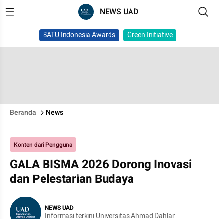
NEWS UAD
SATU Indonesia Awards
Green Initiative
Beranda
News
Konten dari Pengguna
GALA BISMA 2026 Dorong Inovasi
dan Pelestarian Budaya
NEWS UAD
Informasi terkini Universitas Ahmad Dahlan