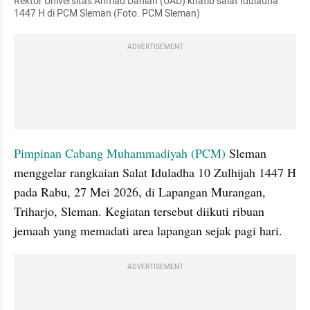
Rektor Universitas Ahmad Dahlan (UAD) khatib salat Iduladha 
1447 H di PCM Sleman (Foto. PCM Sleman)
ADVERTISEMENT
Pimpinan Cabang Muhammadiyah (PCM)
 Sleman 
menggelar rangkaian Salat Iduladha 10 Zulhijah 1447 H 
pada Rabu, 27 Mei 2026, di Lapangan Murangan, 
Triharjo, Sleman. Kegiatan tersebut diikuti ribuan 
jemaah yang memadati area lapangan sejak pagi hari.
ADVERTISEMENT