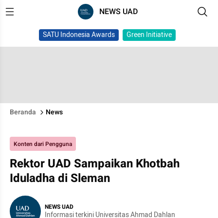
NEWS UAD
SATU Indonesia Awards
Green Initiative
Beranda
News
Konten dari Pengguna
Rektor UAD Sampaikan Khotbah
Iduladha di Sleman
NEWS UAD
Informasi terkini Universitas Ahmad Dahlan