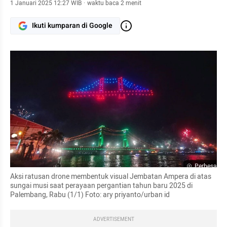
1 Januari 2025 12:27 WIB
·
waktu baca 2 menit
Ikuti kumparan di Google
Perbesar
Aksi ratusan drone membentuk visual Jembatan Ampera di atas 
sungai musi saat perayaan pergantian tahun baru 2025 di 
Palembang, Rabu (1/1) Foto: ary priyanto/urban id
ADVERTISEMENT