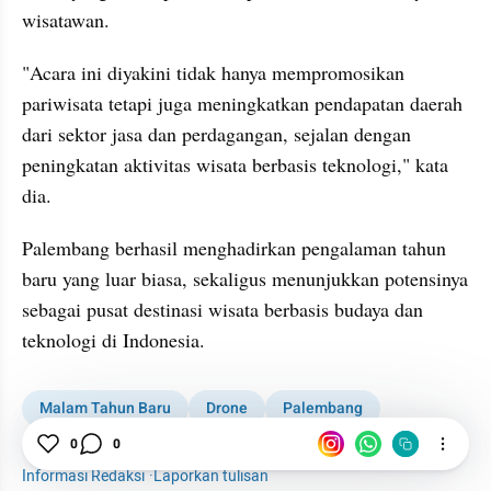
wisatawan.
"Acara ini diyakini tidak hanya mempromosikan 
pariwisata tetapi juga meningkatkan pendapatan daerah 
dari sektor jasa dan perdagangan, sejalan dengan 
peningkatan aktivitas wisata berbasis teknologi," kata 
dia.
Palembang berhasil menghadirkan pengalaman tahun 
baru yang luar biasa, sekaligus menunjukkan potensinya 
sebagai pusat destinasi wisata berbasis budaya dan 
teknologi di Indonesia.
Malam Tahun Baru
Drone
Palembang
Kabar Daerah
1001 media online
0
0
Informasi Redaksi
·
Laporkan tulisan