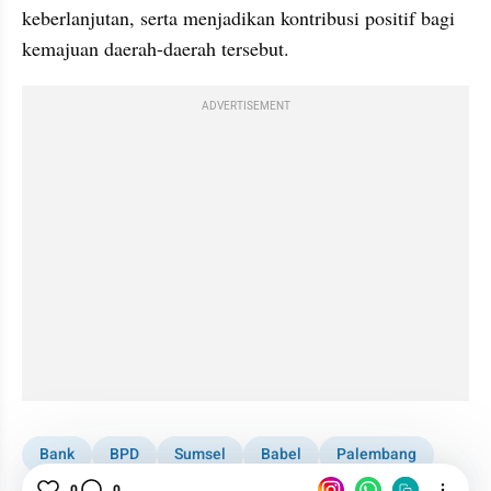
keberlanjutan, serta menjadikan kontribusi positif bagi 
kemajuan daerah-daerah tersebut.
ADVERTISEMENT
Bank
BPD
Sumsel
Babel
Palembang
0
0