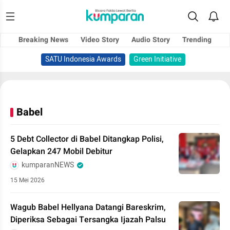
Breaking News
Video Story
Audio Story
Trending
SATU Indonesia Awards
Green Initiative
Babel
5 Debt Collector di Babel Ditangkap Polisi,
Gelapkan 247 Mobil Debitur
kumparanNEWS
15 Mei 2026
Wagub Babel Hellyana Datangi Bareskrim,
Diperiksa Sebagai Tersangka Ijazah Palsu