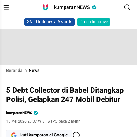
kumparanNEWS
SATU Indonesia Awards
Green Initiative
Beranda
News
5 Debt Collector di Babel Ditangkap
Polisi, Gelapkan 247 Mobil Debitur
kumparanNEWS
15 Mei 2026 20:37 WIB
·
waktu baca 2 menit
Ikuti kumparan di Google