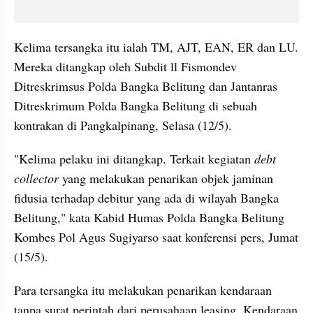
Kelima tersangka itu ialah TM, AJT, EAN, ER dan LU. 
Mereka ditangkap oleh Subdit ll Fismondev 
Ditreskrimsus Polda Bangka Belitung dan Jantanras 
Ditreskrimum Polda Bangka Belitung di sebuah 
kontrakan di Pangkalpinang, Selasa (12/5).
"Kelima pelaku ini ditangkap. Terkait kegiatan 
debt 
collector
 yang melakukan penarikan objek jaminan 
fidusia terhadap debitur yang ada di wilayah Bangka 
Belitung," kata Kabid Humas Polda Bangka Belitung 
Kombes Pol Agus Sugiyarso saat konferensi pers, Jumat 
(15/5).
Para tersangka itu melakukan penarikan kendaraan 
tanpa surat perintah dari perusahaan leasing. Kendaraan 