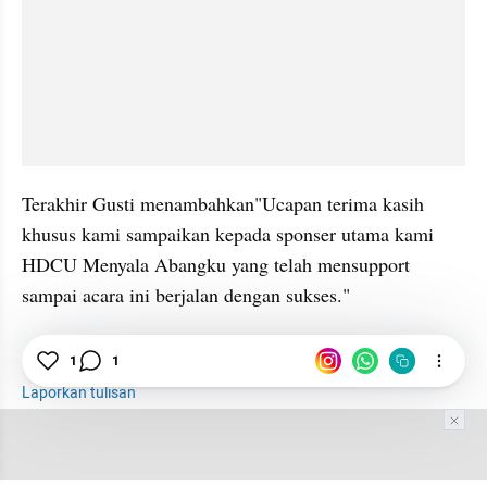
Terakhir Gusti menambahkan"Ucapan terima kasih 
khusus kami sampaikan kepada sponser utama kami 
HDCU Menyala Abangku yang telah mensupport 
sampai acara ini berjalan dengan sukses."
Festival
Milenial
Lomba
Cosplayer
1
1
Laporkan tulisan
Tim Editor
Editor Section