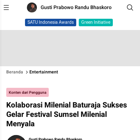
Gusti Prabowo Randu Bhaskoro
SATU Indonesia Awards
Green Initiative
Beranda
Entertainment
Konten dari Pengguna
Kolaborasi Milenial Baturaja Sukses
Gelar Festival Sumsel Milenial
Menyala
Gusti Prabowo Randu Bhaskoro