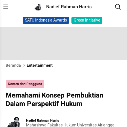
Nadief Rahman Harris
SATU Indonesia Awards
Green Initiative
Beranda
Entertainment
Konten dari Pengguna
Memahami Konsep Pembuktian
Dalam Perspektif Hukum
Nadief Rahman Harris
Mahasiswa Fakultas Hukum Universitas Airlangga